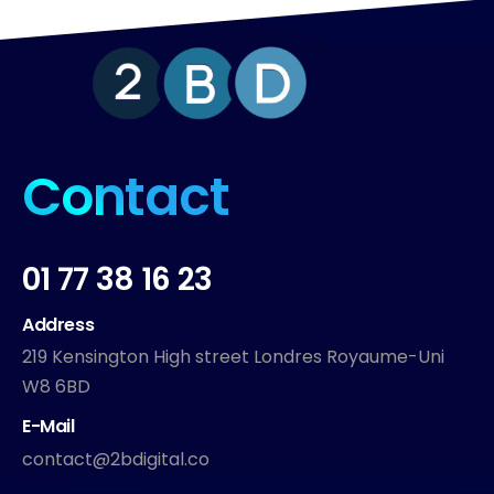
Contact
01 77 38 16 23
Address
219 Kensington High street Londres Royaume-Uni
W8 6BD
E-Mail
contact@2bdigital.co