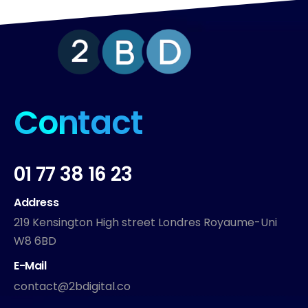
Contact
01 77 38 16 23
Address
219 Kensington High street Londres Royaume-Uni
W8 6BD
E-Mail
contact@2bdigital.co